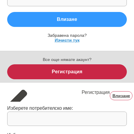
Влизане
Забравена парола?
Изчисти тук
Все още нямате акаунт?
Регистрация
Регистрация
Влизане
Изберете потребителско име: