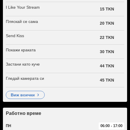
I Like Your Stream
15 TKN
Пляскай се сама
20 TKN
Send Kiss
22 TKN
Покажи краката
30 TKN
Застани като куче
44 TKN
Гледай камерата си
45 TKN
виж всички
Работно време
ПН
06:00 - 17:00