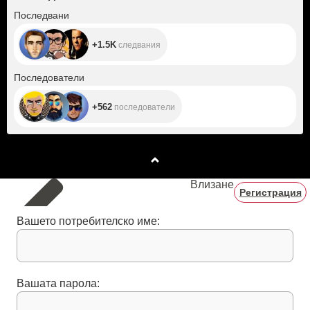
+1.5K
Последвани
+1.5K
следвания
+562
Последователи
+562
последователи
Влизане
Регистрация
Вашето потребителско име:
Вашата парола: