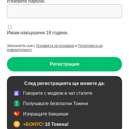
Изберете парола:
Имам навършени 18 години.
Запознат/а съм с
Условията за ползване
и
Политиката на
поверителност
.
Регистрация
След регистрацията ще можете да:
Говорите с модели в чат статите
Получавате безплатни Токени
Изпращате бакшиши
+БОНУС!
10 Токена!