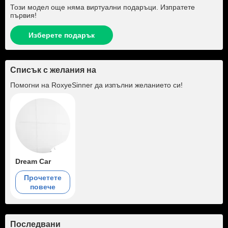
Този модел още няма виртуални подаръци. Изпратете
първия!
Изберете подарък
Списък с желания на
Помогни на
RoxyeSinner
да изпълни желанието си!
Dream Car
Прочетете
повече
Последвани