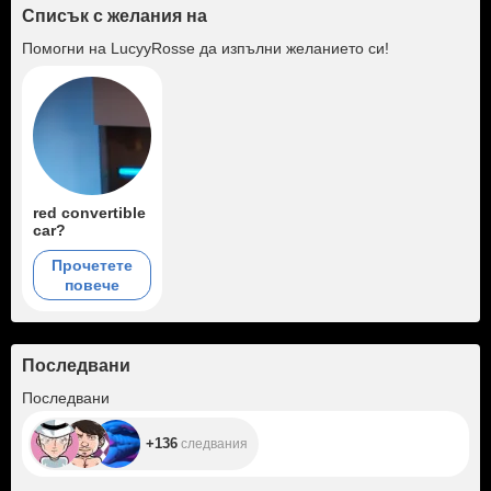
Списък с желания на
Помогни на
LucyyRosse
да изпълни желанието си!
red convertible
car?
Прочетете
повече
Последвани
+136
Последвани
+136
следвания
+660