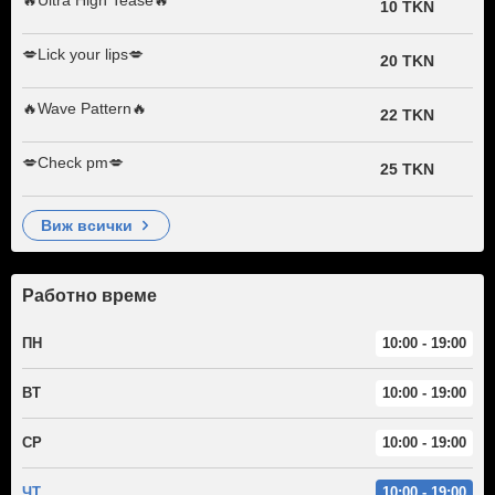
10 TKN
💋Lick your lips💋
20 TKN
🔥Wave Pattern🔥
22 TKN
💋Check pm💋
25 TKN
виж всички
Работно време
ПН
10:00 - 19:00
ВТ
10:00 - 19:00
СР
10:00 - 19:00
ЧТ
10:00 - 19:00