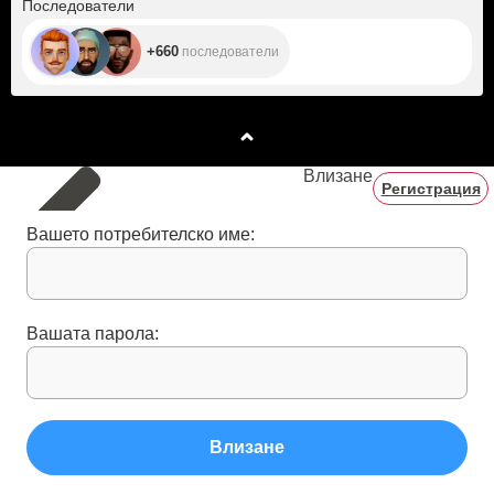
Последователи
+660
последователи
Влизане
Регистрация
Вашето потребителско име:
Вашата парола:
Влизане