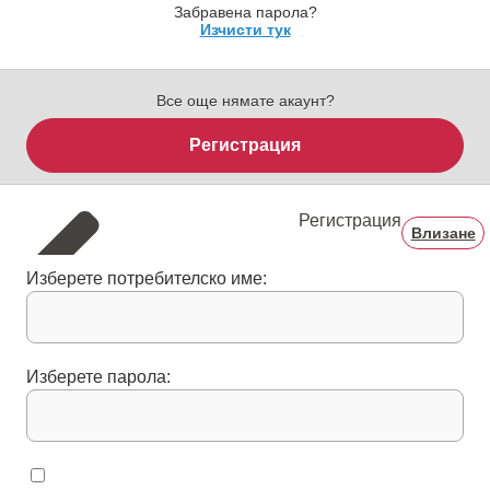
Забравена парола?
Изчисти тук
Все още нямате акаунт?
Регистрация
Регистрация
Влизане
Изберете потребителско име:
Изберете парола: