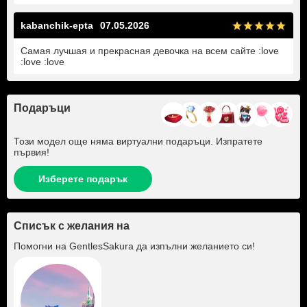
kabanchik-epta
07.05.2026
Самая лучшая и прекрасная девочка на всем сайте :love
:love :love
Подаръци
Този модел още няма виртуални подаръци. Изпратете
първия!
Изберете подарък
Списък с желания на
Помогни на
GentlesSakura
да изпълни желанието си!