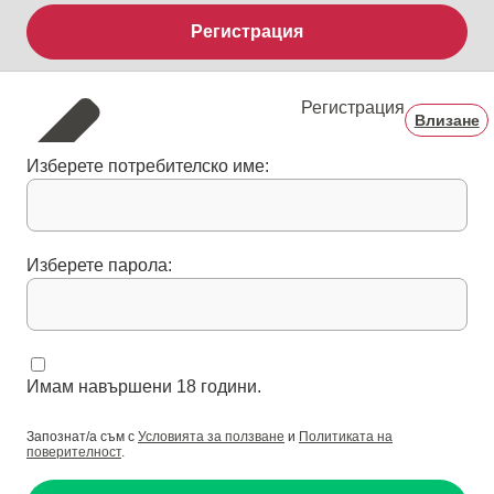
Регистрация
Регистрация
Влизане
Изберете потребителско име:
Изберете парола:
Имам навършени 18 години.
Запознат/а съм с
Условията за ползване
и
Политиката на
поверителност
.